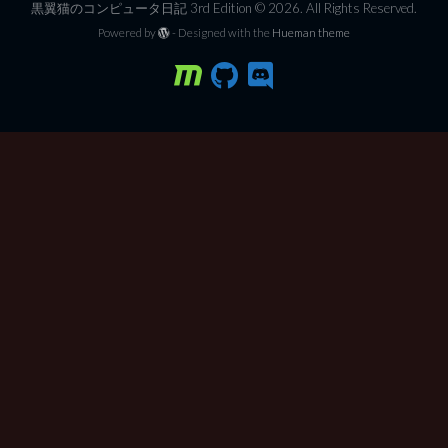
黒翼猫のコンピュータ日記 3rd Edition © 2026. All Rights Reserved.
Powered by
- Designed with the
Hueman theme