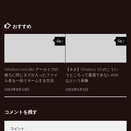
おすすめ
0
0
Windows Installer アーカイブの
【ネタ】Windows 10 のこうい
後ろに同じタグが入ったファイ
うところって最適できないのか
ル名を一括リネームする方法
なという画像
2021年8月13日
2021年2月1日
コメントを残す
コメント
※