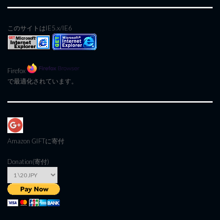
このサイトはIE5.x/IE6
Firefox
で最適化されています。
Amazon GIFT
に寄付
Donation(寄付)