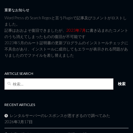
重要なお知らせ
Word Press の Search Regexと言うPluginで記事及びコメントがロストし
ました。
記事はおおよそ復旧できましたが、
2023年7月
に書き込まれたコメント
のうち消えてしまったものの復旧が不可能です
2023年5月のルート証明書の更新プログラムのインストールチェックに
不具合があり、インストールに成功してもエラーが表示される問題があ
りましたのでファイルを差し替えました
ARTICLE SEARCH
検
索:
RECENT ARTICLES
レンタルサーバーのレスポンスが悪すぎるので調べてみた
2026年3月17日