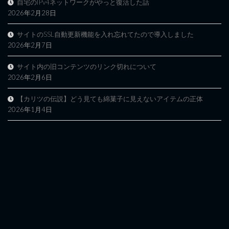
自宅のIPv4ネットワークがやっと復活した話
2026年2月28日
サイトのSSL自動更新機能を入れ忘れてたので導入しました
2026年2月7日
サイト内の旧コンテンツのリンク切れについて
2026年2月6日
【カリツの伝説】どう見ても綿菓子に見えないアイテムの正体
2026年1月4日