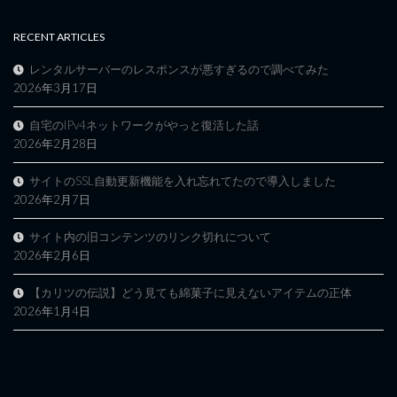
RECENT ARTICLES
レンタルサーバーのレスポンスが悪すぎるので調べてみた
2026年3月17日
自宅のIPv4ネットワークがやっと復活した話
2026年2月28日
サイトのSSL自動更新機能を入れ忘れてたので導入しました
2026年2月7日
サイト内の旧コンテンツのリンク切れについて
2026年2月6日
【カリツの伝説】どう見ても綿菓子に見えないアイテムの正体
2026年1月4日