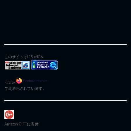
このサイトはIE5.x/IE6
Firefox
で最適化されています。
Amazon GIFT
に寄付