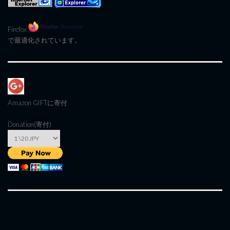
Firefox
で最適化されています。
Amazon GIFT
に寄付
Donation(寄付)