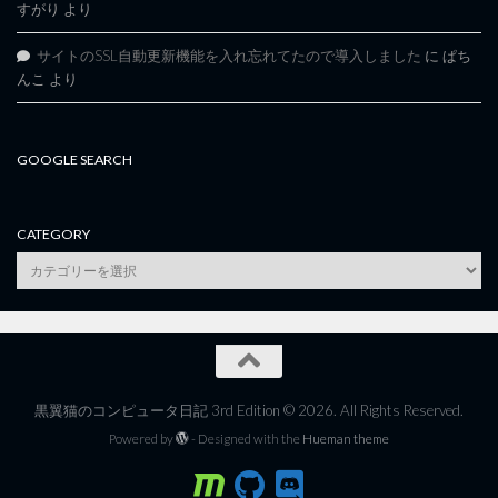
すがり
より
サイトのSSL自動更新機能を入れ忘れてたので導入しました
に
ぱち
んこ
より
GOOGLE SEARCH
CATEGORY
category
黒翼猫のコンピュータ日記 3rd Edition © 2026. All Rights Reserved.
Powered by
- Designed with the
Hueman theme