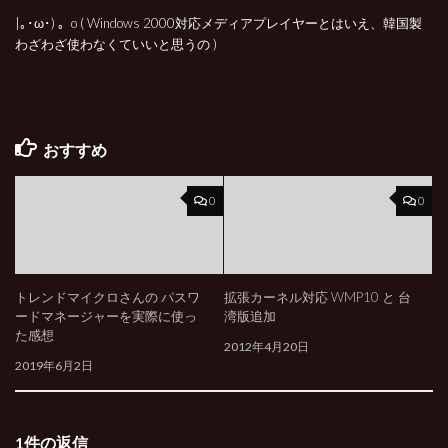
|｡･ω･) 。o ( Windows 2000対応メディアプレイヤーとはいえ、韓国製
わざわざ使わなくていいと思うの )
おすすめ
0
0
トレンドマイクロさんの パスワ
拡張カーネル対応 WMP10 と 台
ードマネージャーを実際に使っ
湾版追加
た感想
2012年4月20日
2019年6月2日
1件の返信