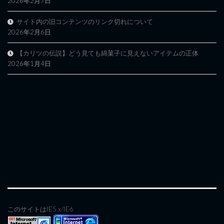
2026年2月7日
サイト内の旧コンテンツのリンク切れについて
2026年2月6日
【カリツの伝説】どう見ても綿菓子に見えないアイテムの正体
2026年1月4日
このサイトはIE5.x/IE6