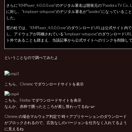
さらに“KMPlayer_4.0.0.0.exe”のデジタル署名は開発元の“Pandora TV Co., 
に対し、“kmplayer-setup.exe”のデジタル署名が“Sundex”になってい
した。
窓の杜では、“KMPlayer_4.0.0.0.exe”のダウンロードURLは公式サイト
し、アドウェアが同梱されている“kmplayer-setup.exe”のダウンロードU
ト外であることも踏まえ、当該記事から公式サイトへのリンクを削除し
ということなので調べてみたよ
こちら、Chrome でダウンロードサイトを表示
こちら、Firefox でダウンロードサイトを表示
なんか、赤枠で囲ったところが差し替わってるね･ω･
Chrome の場合マルウェア判定で 時々アプリケーションのダウンロード
がブロックされるので、広告なしのバージョンを仕方なく入れてるよう
に見えるね