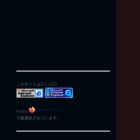
このサイトはIE5.x/IE6
Firefox
で最適化されています。