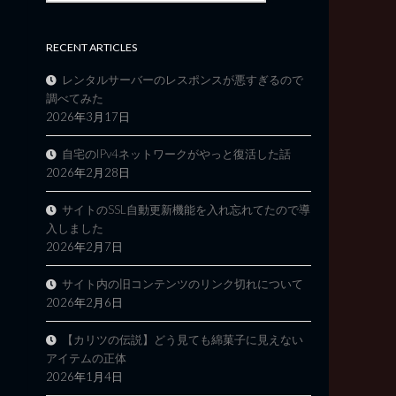
RECENT ARTICLES
レンタルサーバーのレスポンスが悪すぎるので
調べてみた
2026年3月17日
自宅のIPv4ネットワークがやっと復活した話
2026年2月28日
サイトのSSL自動更新機能を入れ忘れてたので導
入しました
2026年2月7日
サイト内の旧コンテンツのリンク切れについて
2026年2月6日
【カリツの伝説】どう見ても綿菓子に見えない
アイテムの正体
2026年1月4日