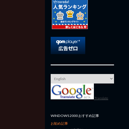
Translate
WINDOWS 2000 おすすめ記事
お勧め記事