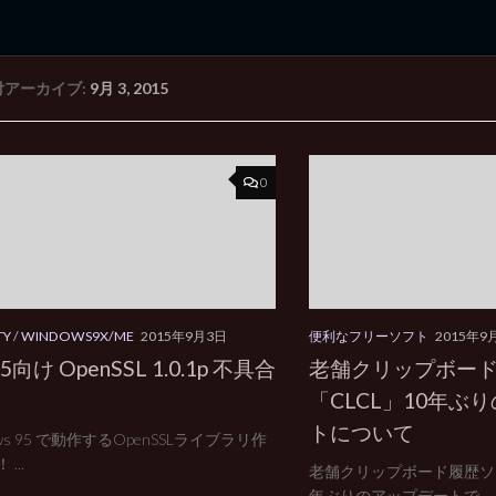
付アーカイブ:
9月 3, 2015
rd Edition
Windows 2000 tunes up blog
0
TY
/
WINDOWS9X/ME
2015年9月3日
便利なフリーソフト
2015年9
5向け OpenSSL 1.0.1p 不具合
老舗クリップボー
「CLCL」10年ぶ
トについて
ows 95 で動作するOpenSSLライブラリ作
...
老舗クリップボード履歴ソフ
年ぶりのアップデートで...