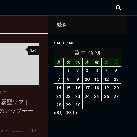
続き
CALENDAR
0
2015年9月
月
火
水
木
金
土
日
1
2
3
4
5
6
7
8
9
10
11
12
13
14
15
16
17
18
19
20
月3日
21
22
23
24
25
26
27
ド履歴ソフト
28
29
30
りのアップデー
« 8月
10月 »
ト「CLCL」、10