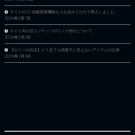
サイトのSSL自動更新機能を入れ忘れてたので導入しました
2026年2月7日
サイト内の旧コンテンツのリンク切れについて
2026年2月6日
【カリツの伝説】どう見ても綿菓子に見えないアイテムの正体
2026年1月4日