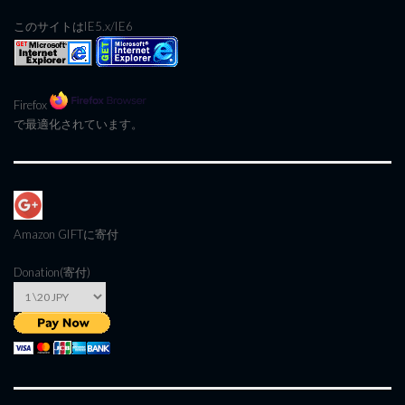
このサイトはIE5.x/IE6
Firefox
で最適化されています。
Amazon GIFT
に寄付
Donation(寄付)