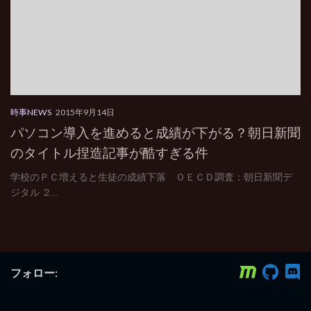
時事NEWS
2015年9月14日
パソコン導入を進めると成績が下がる？朝日新聞
のタイトル捏造記事が酷すぎる件
学校のＰＣ増えると生徒の成績下落 ＯＥＣＤ調査：朝日新聞デ
ジタル ２...
フォロー: