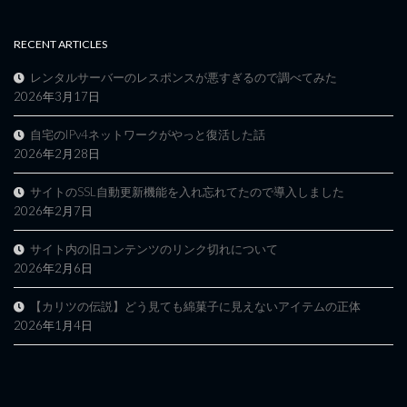
RECENT ARTICLES
レンタルサーバーのレスポンスが悪すぎるので調べてみた
2026年3月17日
自宅のIPv4ネットワークがやっと復活した話
2026年2月28日
サイトのSSL自動更新機能を入れ忘れてたので導入しました
2026年2月7日
サイト内の旧コンテンツのリンク切れについて
2026年2月6日
【カリツの伝説】どう見ても綿菓子に見えないアイテムの正体
2026年1月4日