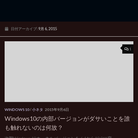
日付アーカイブ:
9月 6, 2015
1
WINDOWS 10
/
小ネタ
2015年9月6日
Windows10の内部バージョンがダサいことを誰
も触れないのは何故？