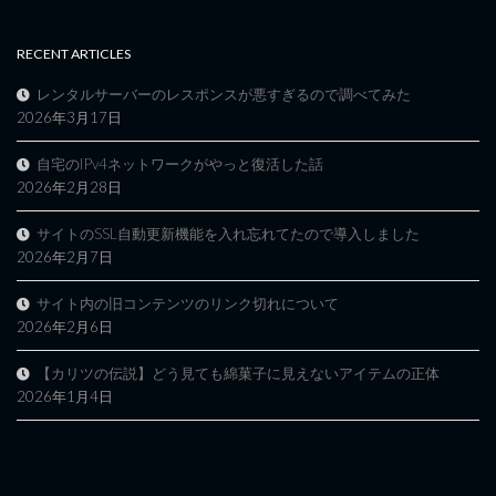
RECENT ARTICLES
レンタルサーバーのレスポンスが悪すぎるので調べてみた
2026年3月17日
自宅のIPv4ネットワークがやっと復活した話
2026年2月28日
サイトのSSL自動更新機能を入れ忘れてたので導入しました
2026年2月7日
サイト内の旧コンテンツのリンク切れについて
2026年2月6日
【カリツの伝説】どう見ても綿菓子に見えないアイテムの正体
2026年1月4日