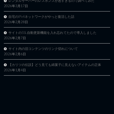
レンタルサーバーのレスポンスが悪すぎるので調べてみた
2026年3月17日
自宅のIPv4ネットワークがやっと復活した話
2026年2月28日
サイトのSSL自動更新機能を入れ忘れてたので導入しました
2026年2月7日
サイト内の旧コンテンツのリンク切れについて
2026年2月6日
【カリツの伝説】どう見ても綿菓子に見えないアイテムの正体
2026年1月4日