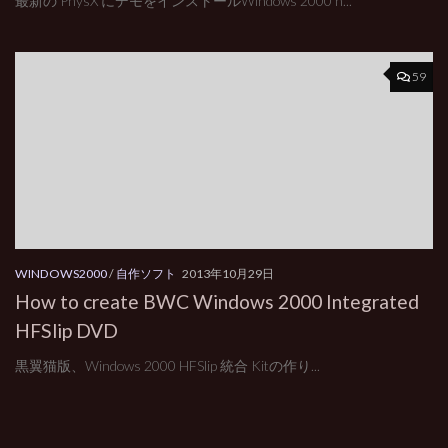
最新の PhysX にデモをインストールWindows 2000 h...
59
WINDOWS2000
/
自作ソフト
2013年10月29日
How to create BWC Windows 2000 Integrated
HFSlip DVD
黒翼猫版、Windows 2000 HFSlip 統合 Kitの作り...