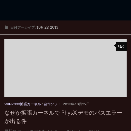
日付アーカイブ:
10月 29, 2013
0
WIN2000拡張カーネル
/
自作ソフト
2013年10月29日
なぜか拡張カーネルで PhysX デモのパスエラー
が出る件