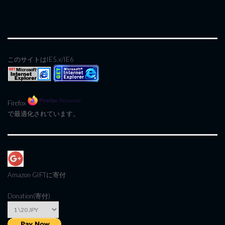
このサイトはIE5.x/IE6
Firefox
で最適化されています。
Amazon GIFT
に寄付
Donation(寄付)