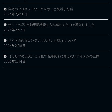
自宅のIPv4ネットワークがやっと復活した話
2026年2月28日
サイトのSSL自動更新機能を入れ忘れてたので導入しました
2026年2月7日
サイト内の旧コンテンツのリンク切れについて
2026年2月6日
【カリツの伝説】どう見ても綿菓子に見えないアイテムの正体
2026年1月4日