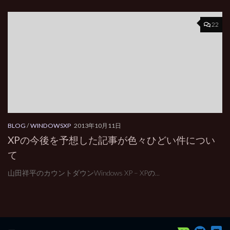
22
BLOG
/
WINDOWSXP
2013年10月11日
XPの今後を予想した記事が色々ひどい件につい
て
山田祥平のカウントダウンWindows XP – XPの...