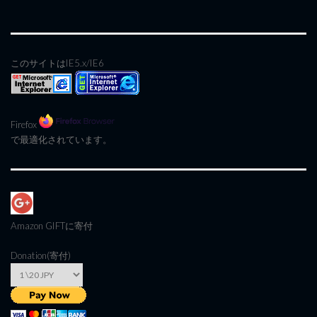
このサイトはIE5.x/IE6
Firefox
で最適化されています。
Amazon GIFT
に寄付
Donation(寄付)