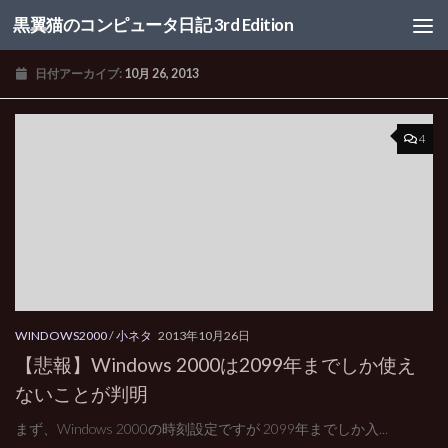
黒翼猫のコンピュータ日記 3rd Edition
コンテンツへスキップ
日付アーカイブ:
10月 26, 2013
4
WINDOWS2000
/
小ネタ
2013年10月26日
【悲報】Windows 2000は2099年までしか使え
ないことが判明
まず、Windows 2000の時刻設定ですが 2099年までしか入...