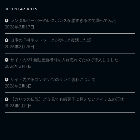
RECENT ARTICLES
レンタルサーバーのレスポンスが悪すぎるので調べてみた
2026年3月17日
自宅のIPv4ネットワークがやっと復活した話
2026年2月28日
サイトのSSL自動更新機能を入れ忘れてたので導入しました
2026年2月7日
サイト内の旧コンテンツのリンク切れについて
2026年2月6日
【カリツの伝説】どう見ても綿菓子に見えないアイテムの正体
2026年1月4日