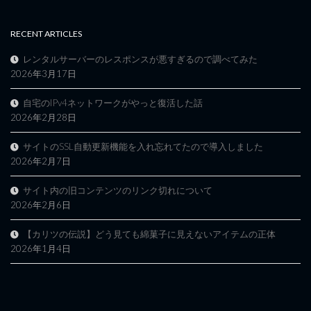
RECENT ARTICLES
レンタルサーバーのレスポンスが悪すぎるので調べてみた
2026年3月17日
自宅のIPv4ネットワークがやっと復活した話
2026年2月28日
サイトのSSL自動更新機能を入れ忘れてたので導入しました
2026年2月7日
サイト内の旧コンテンツのリンク切れについて
2026年2月6日
【カリツの伝説】どう見ても綿菓子に見えないアイテムの正体
2026年1月4日