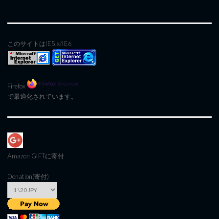
このサイトはIE5.x/IE6
Firefox
で最適化されています。
Amazon GIFT
に寄付
Donation(寄付)