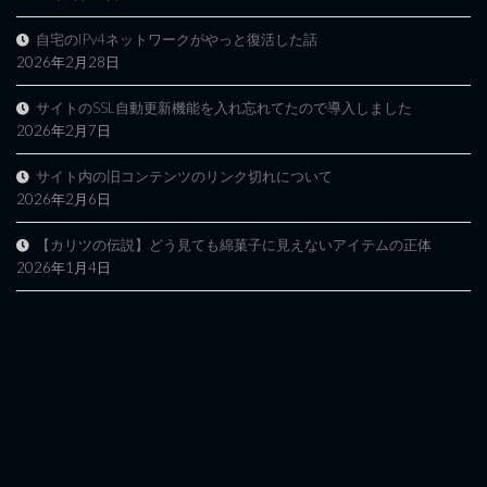
自宅のIPv4ネットワークがやっと復活した話
2026年2月28日
サイトのSSL自動更新機能を入れ忘れてたので導入しました
2026年2月7日
サイト内の旧コンテンツのリンク切れについて
2026年2月6日
【カリツの伝説】どう見ても綿菓子に見えないアイテムの正体
2026年1月4日