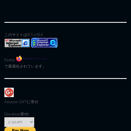
このサイトはIE5.x/IE6
Firefox
で最適化されています。
Amazon GIFT
に寄付
Donation(寄付)