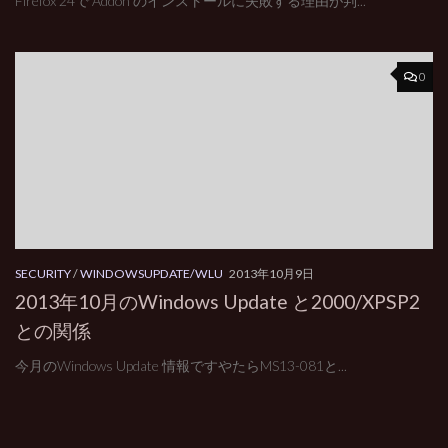
Firefox 24で Addon のインストールに失敗する理由が判...
0
SECURITY
/
WINDOWSUPDATE/WLU
2013年10月9日
2013年10月のWindows Update と2000/XPSP2
との関係
今月のWindows Update 情報ですやたらMS13-081と...