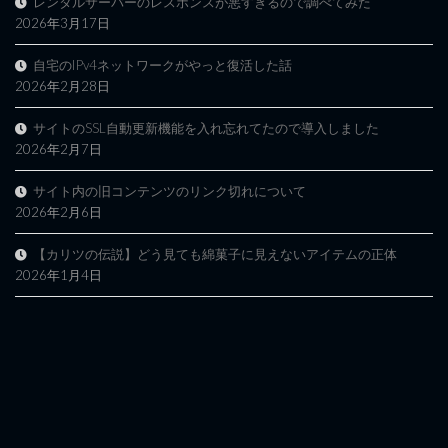
レンタルサーバーのレスポンスが悪すぎるので調べてみた
2026年3月17日
自宅のIPv4ネットワークがやっと復活した話
2026年2月28日
サイトのSSL自動更新機能を入れ忘れてたので導入しました
2026年2月7日
サイト内の旧コンテンツのリンク切れについて
2026年2月6日
【カリツの伝説】どう見ても綿菓子に見えないアイテムの正体
2026年1月4日