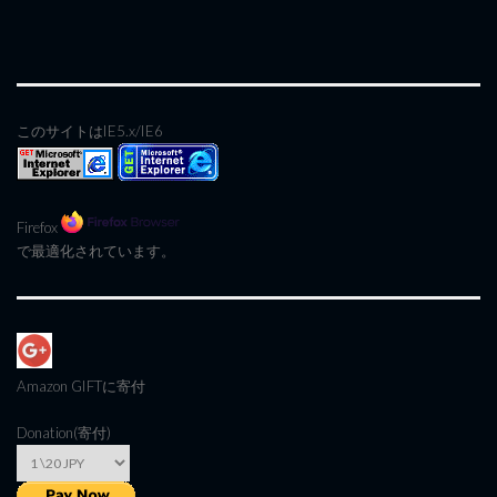
このサイトはIE5.x/IE6
Firefox
で最適化されています。
Amazon GIFT
に寄付
Donation(寄付)