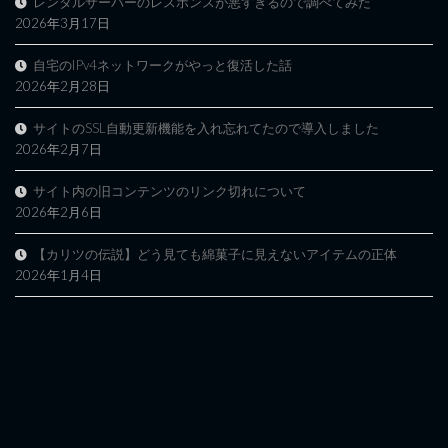
レンタルサーバーのレスポンスが悪すぎるので調べてみた
2026年3月17日
自宅のIPv4ネットワークがやっと復活した話
2026年2月28日
サイトのSSL自動更新機能を入れ忘れてたので導入しました
2026年2月7日
サイト内の旧コンテンツのリンク切れについて
2026年2月6日
【カリツの伝説】どう見ても綿菓子に見えないアイテムの正体
2026年1月4日