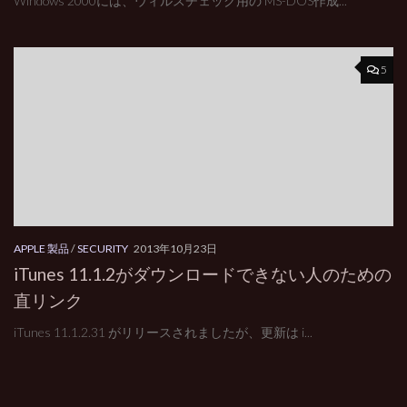
Windows 2000には、ウィルスチェック用の MS-DOS作成...
5
APPLE 製品
/
SECURITY
2013年10月23日
iTunes 11.1.2がダウンロードできない人のための
直リンク
iTunes 11.1.2.31 がリリースされましたが、更新は i...