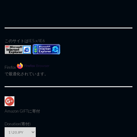
このサイトはIE5.x/IE6
Firefox
で最適化されています。
Amazon GIFT
に寄付
Donation(寄付)