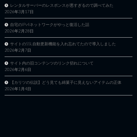
レンタルサーバーのレスポンスが悪すぎるので調べてみた
2026年3月17日
自宅のIPv4ネットワークがやっと復活した話
2026年2月28日
サイトのSSL自動更新機能を入れ忘れてたので導入しました
2026年2月7日
サイト内の旧コンテンツのリンク切れについて
2026年2月6日
【カリツの伝説】どう見ても綿菓子に見えないアイテムの正体
2026年1月4日