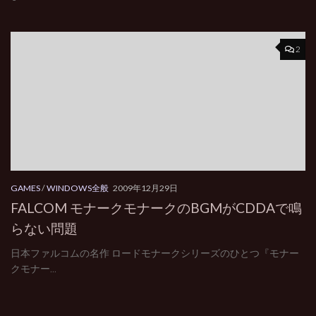
2
GAMES
/
WINDOWS全般
2009年12月29日
FALCOM モナークモナークのBGMがCDDAで鳴
らない問題
日本ファルコムの名作 ロードモナークシリーズのひとつ『モナー
クモナー...