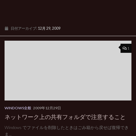
日付アーカイブ:
12月 29, 2009
1
WINDOWS全般
2009年12月29日
ネットワーク上の共有フォルダで注意すること
Windows でファイルを削除したときはごみ箱から戻せば復帰でき
ま...