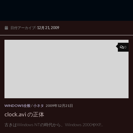
日付アーカイブ:
12月 21, 2009
0
WINDOWS全般
/
小ネタ
2009年12月21日
clock.avi の正体
古きはWindows NTの時代から、Windows 2000やXP...