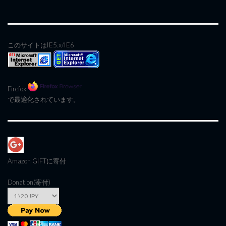
このサイトはIE5.x/IE6
Firefox
で最適化されています。
Amazon GIFT
に寄付
Donation(寄付)