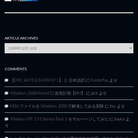
ARTICLE ARCHIVES
Article
Archives
COMMENTS
【EPIC BATTLE FANTASY 1】 と 日本語訳
に
RandoPlay
より
Windows 2000 Kernel32 改造計画【BM】
に
jack
より
MSU ファイルを Windows 2000で解凍してみる実験
に
Yas
より
Windows NT 3.51 Service Pack 5 をサルベージしてみた
に
kouka
よ
り