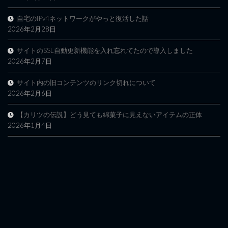
自宅のIPv4ネットワークがやっと復活した話
2026年2月28日
サイトのSSL自動更新機能を入れ忘れてたので導入しました
2026年2月7日
サイト内の旧コンテンツのリンク切れについて
2026年2月6日
【カリツの伝説】どう見ても綿菓子に見えないアイテムの正体
2026年1月4日