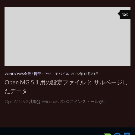
0
WINDOWS全般
/
携帯・PHS・モバイル
2009年12月21日
Open MG 5.1 用の設定ファイル と サルベージし
たデータ
OpenMG 5.2以降は Windows 2000にインストールが...