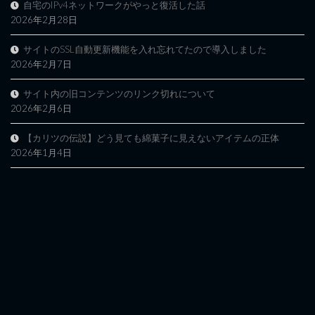
自宅のIPv4ネットワークがやっと復活した話
2026年2月28日
サイトのSSL自動更新機能を入れ忘れてたので導入しました
2026年2月7日
サイト内の旧コンテンツのリンク切れについて
2026年2月6日
【カリツの伝説】どう見ても綿菓子に見えないアイテムの正体
2026年1月4日