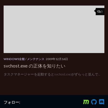
0
WINDOWS全般
/
メンテナンス
2009年12月16日
svchost.exe の正体を知りたい
タスクマネージャーを起動するとsvchost.exeがずらっと並んで...
フォロー: