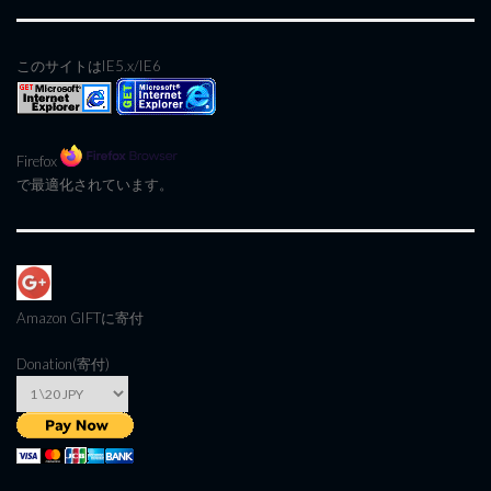
このサイトはIE5.x/IE6
Firefox
で最適化されています。
Amazon GIFT
に寄付
Donation(寄付)