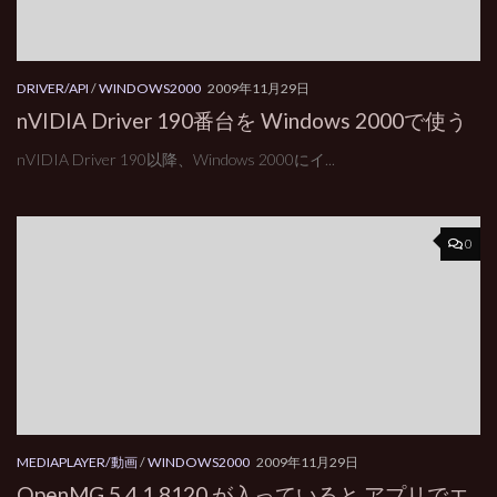
DRIVER/API
/
WINDOWS2000
2009年11月29日
nVIDIA Driver 190番台を Windows 2000で使う
nVIDIA Driver 190以降、Windows 2000にイ...
0
MEDIAPLAYER/動画
/
WINDOWS2000
2009年11月29日
OpenMG 5.4.1.8120 が入っていると アプリでエ