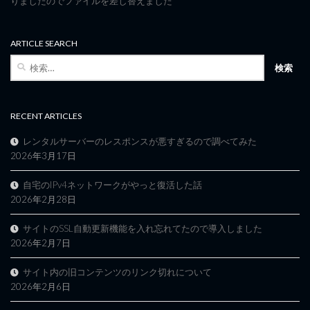
りましたのでファイルを差し替えました
ARTICLE SEARCH
検
索:
RECENT ARTICLES
レンタルサーバーのレスポンスが悪すぎるので調べてみた
2026年3月17日
自宅のIPv4ネットワークがやっと復活した話
2026年2月28日
サイトのSSL自動更新機能を入れ忘れてたので導入しました
2026年2月7日
サイト内の旧コンテンツのリンク切れについて
2026年2月6日