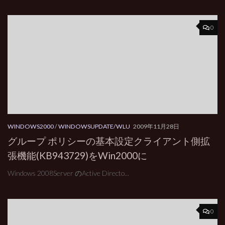
0
WINDOWS2000
/
WINDOWSUPDATE/WLU
2009年11月28日
グループ ポリシーの基本設定クライアント側拡
張機能(KB943729)をWin2000に
Windows 2008Server のActive Directo...
0