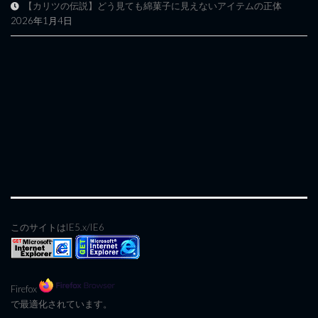
【カリツの伝説】どう見ても綿菓子に見えないアイテムの正体
2026年1月4日
このサイトはIE5.x/IE6
Firefox
で最適化されています。