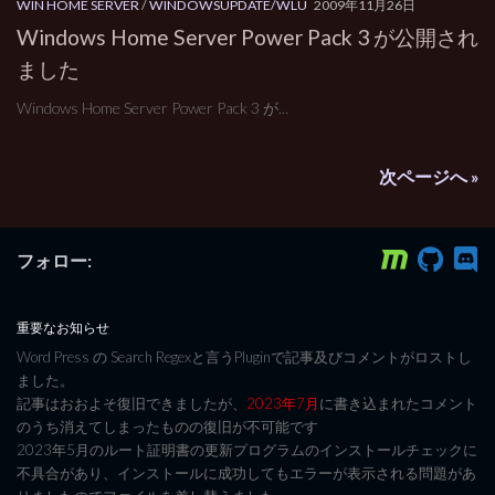
WIN HOME SERVER
/
WINDOWSUPDATE/WLU
2009年11月26日
Windows Home Server Power Pack 3 が公開され
ました
Windows Home Server Power Pack 3 が...
次ページへ »
フォロー:
重要なお知らせ
Word Press の Search Regexと言うPluginで記事及びコメントがロストし
ました。
記事はおおよそ復旧できましたが、
2023年7月
に書き込まれたコメント
のうち消えてしまったものの復旧が不可能です
2023年5月のルート証明書の更新プログラムのインストールチェックに
不具合があり、インストールに成功してもエラーが表示される問題があ