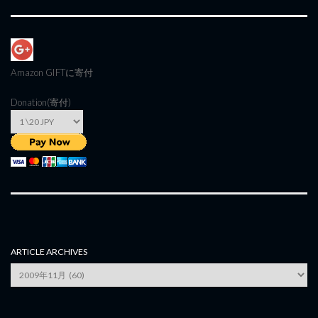
Amazon GIFT
に寄付
Donation(寄付)
ARTICLE ARCHIVES
Article
Archives