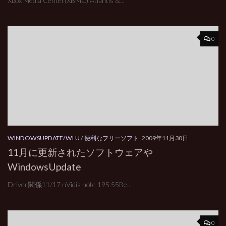
Xbox Media Center(XBMC) Atlantis &...
0
WINDOWSUPDATE/WLU
/
便利なフリーソフト
2009年11月30日
11月に更新されたソフトウェアや
WindowsUpdate
Driver関係11/17 nVidia note 195.55Be...
0