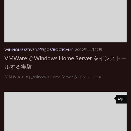
WIN HOME SERVER
/
仮想OS/BOOTCAMP
2009年11月27日
VMWareで Windows Home Server をインストー
ルする実験
ＶＭＷａｒｅにWindows Home Server をインストール...
0