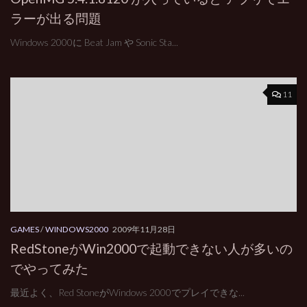
ラーが出る問題
Windows 2000に Beat Jam や Sonic Sta...
11
GAMES
/
WINDOWS2000
2009年11月28日
RedStoneがWin2000で起動できない人が多いの
でやってみた
最近よく、Red StoneがWindows 2000でプレイできな...