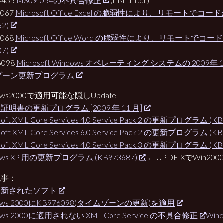
4455
MS09-054の不具合修正
(mshtml.dll)
-067
Microsoft Office Excel の脆弱性により、リモートで
52)
-068
Microsoft Office Word の脆弱性により、リモートで
07)
6098
Microsoft Windows オペレーティング システムの 2009
ゾーン更新プログラム
ows2000で適用可能な隠しUpdate
証明書の更新プログラム [2009 年 11 月]
soft XML Core Services 4.0 Service Pack 2 の更新プログラム (KB
soft XML Core Services 6.0 Service Pack 2 の更新プログラム (KB
soft XML Core Services 4.0 Service Pack 3 の更新プログラム (KB
ows XP 用の更新プログラム (KB973687)
← UPDFIXでWin20
記事：
更新されたソフト
ows 2000にKB976098(タイムゾーンの更新)を適用
ows 2000に適用されない XML Core Service の不具合修正
Win