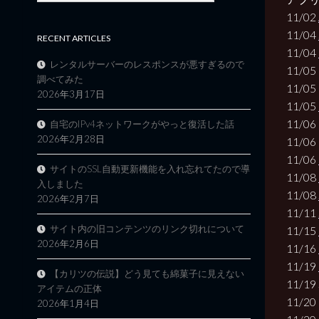
11/02
11/04
RECENT ARTICLES
11/04
レンタルサーバーのレスポンスが悪すぎるので
11/05 
調べてみた
11/05 
2026年3月17日
11/05
11/06
自宅のIPv4ネットワークがやっと復活した話
2026年2月28日
11/06 
11/06
サイトのSSL自動更新機能を入れ忘れてたので導
11/08
入しました
11/08
2026年2月7日
11/11
サイト内の旧コンテンツのリンク切れについて
11/15
2026年2月6日
11/16
11/19
【カリツの伝説】どう見ても綿菓子に見えない
11/19 
アイテムの正体
11/20 
2026年1月4日