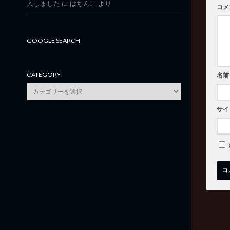
入しました
に
ぱちんこ
より
コメ
GOOGLE SEARCH
CATEGORY
名前
category
サイ