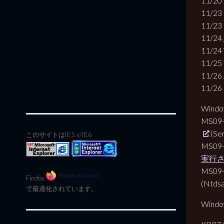
11/20 
11/23
11/23 
11/24
11/24 
11/25 
11/26 
11/26 
Windo
MS09
(Ser
このサイトはIE5.x/IE6
MS09
実行され
MS09
Firefox
(Ntdsa.
で最適化されています。
Windo