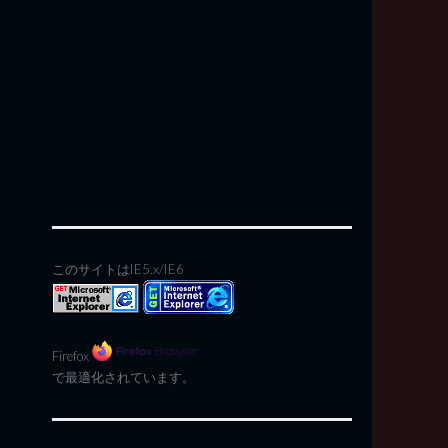
このサイトはIE5.x/IE6
Firefox
で最適化されています。