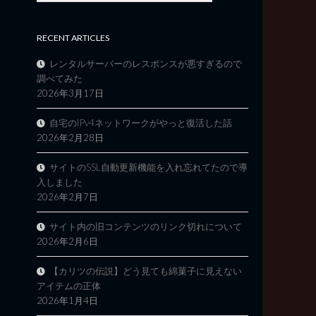
RECENT ARTICLES
レンタルサーバーのレスポンスが悪すぎるので
調べてみた
2026年3月17日
自宅のIPv4ネットワークがやっと復活した話
2026年2月28日
サイトのSSL自動更新機能を入れ忘れてたので導
入しました
2026年2月7日
サイト内の旧コンテンツのリンク切れについて
2026年2月6日
【カリツの伝説】どう見ても綿菓子に見えない
アイテムの正体
2026年1月4日