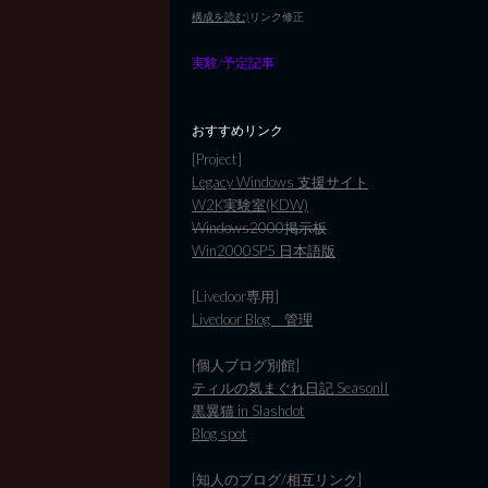
構成を読む)
リンク修正
実験/予定記事
おすすめリンク
[Project]
Legacy Windows 支援サイト
W2K実験室(KDW)
Windows2000掲示板
Win2000SP5 日本語版
[Livedoor専用]
Livedoor Blog 管理
[個人ブログ別館]
ティルの気まぐれ日記 SeasonII
黒翼猫 in Slashdot
Blog spot
[知人のブログ/相互リンク]