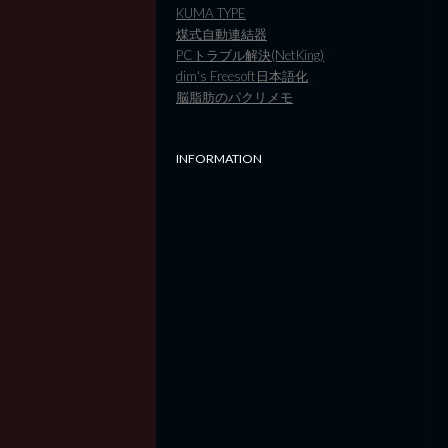
KUMA TYPE
煤式自動連結器
PCトラブル解決(NetKing)
dim's Freesoft日本語化
脳脂肪のパクリメモ
INFORMATION