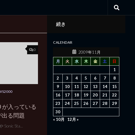
続き
CALENDAR
0
2009年11月
月
火
水
木
金
土
日
1
2
3
4
5
6
7
8
9
10
11
12
13
14
15
S2000
16
17
18
19
20
21
22
23
24
25
26
27
28
29
8120 が入っている
30
が出る問題
« 10月
12月 »
Sonic Sta...