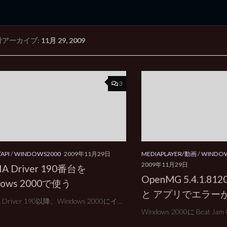
付アーカイブ:
11月 29, 2009
rd Edition
Windows 2000 tunes up blog
3
API
/
WINDOWS2000
2009年11月29日
MEDIAPLAYER/動画
/
WINDOW
2009年11月29日
IA Driver 190番台を
OpenMG 5.4.1.
dows 2000で使う
と アプリでエラー
A Driver 190以降、Windows 2000にイ...
Windows 2000に Beat Jam や 