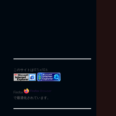
このサイトはIE5.x/IE6
Firefox
で最適化されています。