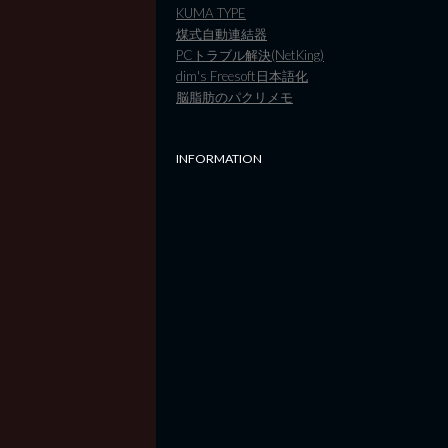
KUMA TYPE
煤式自動連結器
PCトラブル解決(NetKing)
dim's Freesoft日本語化
脳脂肪のパクリメモ
INFORMATION