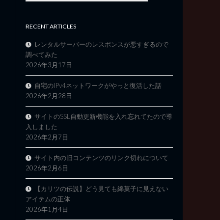
RECENT ARTICLES
レンタルサーバーのレスポンスが悪すぎるので
調べてみた
2026年3月17日
自宅のIPv4ネットワークがやっと復活した話
2026年2月28日
サイトのSSL自動更新機能を入れ忘れてたので導
入しました
2026年2月7日
サイト内の旧コンテンツのリンク切れについて
2026年2月6日
【カリツの伝説】どう見ても綿菓子に見えない
アイテムの正体
2026年1月4日