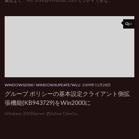
最近よく、Red StoneがWindows 2000でプレイできな...
0
WINDOWS2000
/
WINDOWSUPDATE/WLU
2009年11月28日
グループ ポリシーの基本設定クライアント側拡
張機能(KB943729)をWin2000に
Windows 2008Server のActive Directo...