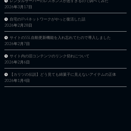
レンタルサーバーのレスポンスが悪すぎるので調べてみた
2026年3月17日
自宅のIPv4ネットワークがやっと復活した話
2026年2月28日
サイトのSSL自動更新機能を入れ忘れてたので導入しました
2026年2月7日
サイト内の旧コンテンツのリンク切れについて
2026年2月6日
【カリツの伝説】どう見ても綿菓子に見えないアイテムの正体
2026年1月4日