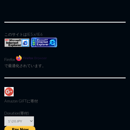
このサイトはIE5.x/IE6
Firefox
で最適化されています。
Amazon GIFT
に寄付
Donation(寄付)