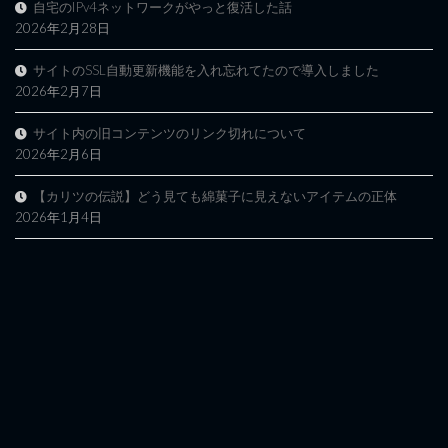
自宅のIPv4ネットワークがやっと復活した話
2026年2月28日
サイトのSSL自動更新機能を入れ忘れてたので導入しました
2026年2月7日
サイト内の旧コンテンツのリンク切れについて
2026年2月6日
【カリツの伝説】どう見ても綿菓子に見えないアイテムの正体
2026年1月4日