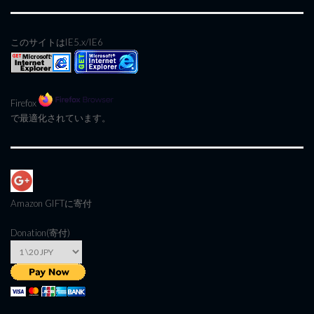
このサイトはIE5.x/IE6
Firefox
で最適化されています。
Amazon GIFT
に寄付
Donation(寄付)