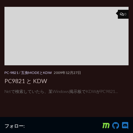
0
PC-9821
/
互換MODEとKDW
2009年12月27日
PC9821 と KDW
Netで検索していたら、某Windows掲示板でKDWがPC9821...
フォロー: