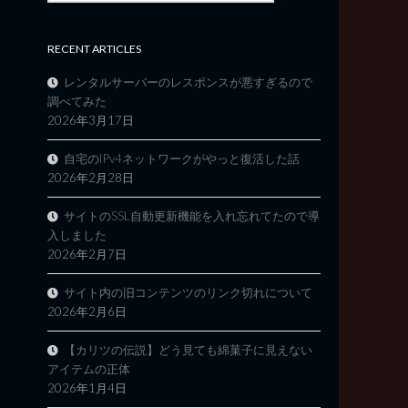
RECENT ARTICLES
レンタルサーバーのレスポンスが悪すぎるので
調べてみた
2026年3月17日
自宅のIPv4ネットワークがやっと復活した話
2026年2月28日
サイトのSSL自動更新機能を入れ忘れてたので導
入しました
2026年2月7日
サイト内の旧コンテンツのリンク切れについて
2026年2月6日
【カリツの伝説】どう見ても綿菓子に見えない
アイテムの正体
2026年1月4日