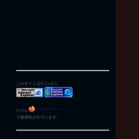
このサイトはIE5.x/IE6
Firefox
で最適化されています。