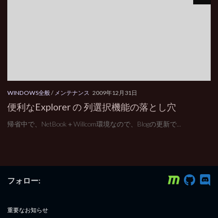
WINDOWS全般
/
メンテナンス
2009年12月31日
便利なExplorer の 列選択機能の落とし穴
帰省中で、NetBook＋Willcom環境なので、Blogの更新で...
フォロー:
重要なお知らせ