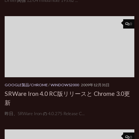
Driver関係 12/04 nVidia note 195.62 ...
0
GOOGLE製品/CHROME
/
WINDOWS2000
2009年12月31日
SRWare Iron 4.0 RC版リリースと Chrome 3.0更
新
昨日、SRWare Iron の 4.0.275 Release C...
0