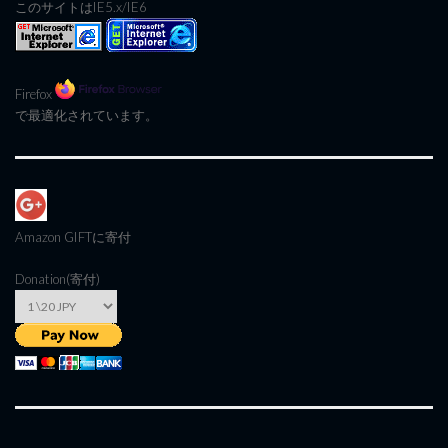
このサイトはIE5.x/IE6
Firefox
で最適化されています。
Amazon GIFT
に寄付
Donation(寄付)