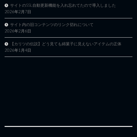
サイトのSSL自動更新機能を入れ忘れてたので導入しました
2026年2月7日
サイト内の旧コンテンツのリンク切れについて
2026年2月6日
【カリツの伝説】どう見ても綿菓子に見えないアイテムの正体
2026年1月4日