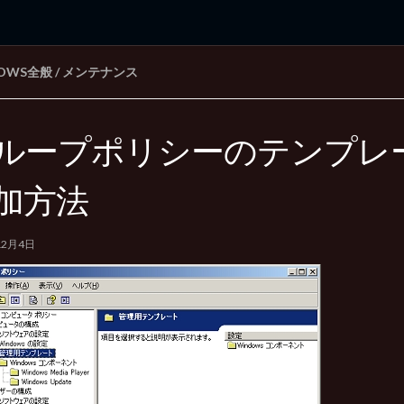
DOWS全般
/
メンテナンス
rd Edition
Windows 2000 tunes up blog
ループポリシーのテンプレ
加方法
12月4日