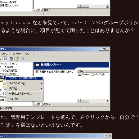
ledge Database などを見ていて、GPEDIT.MSC(グループ
するような場合に、項目が無くて困ったことはありませんか？
これ、管理用テンプレートを選んで、右クリックから、自分で
と削除」を選ばないといけないんです。