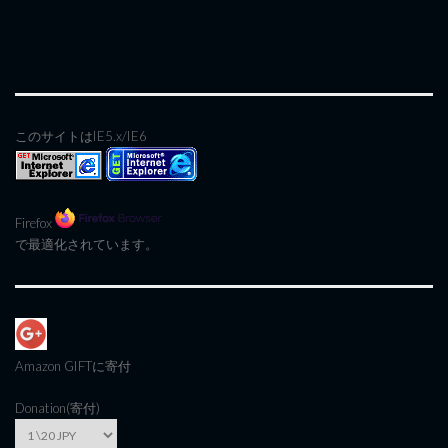
このサイトはIE5.x/IE6
Firefox
で最適化されています。
Amazon GIFT
に寄付
Donation(寄付)