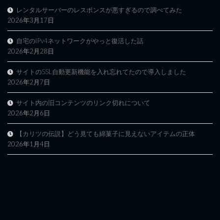
レンタルサーバーのレスポンスが悪すぎるので調べてみた
2026年3月17日
自宅のIPv4ネットワークがやっと復活した話
2026年2月28日
サイトのSSL自動更新機能を入れ忘れてたので導入しました
2026年2月7日
サイト内の旧コンテンツのリンク切れについて
2026年2月6日
【カリツの伝説】どう見ても綿菓子に見えないアイテムの正体
2026年1月4日