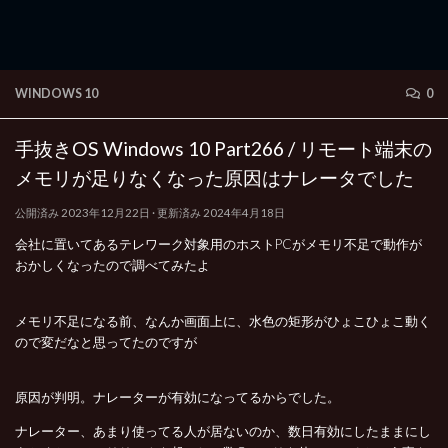
WINDOWS 10
0
手抜きOS Windows 10 Part266 / リモート端末の
メモリが足りなくなった原因はナレータでした
公開済み
2023年12月22日
· 更新済み
2024年4月18日
会社に置いてあるテレワーク対象用のホストPCがメモリ不足で動作が
おかしくなったので調べてみたよ
メモリ不足になる前、なんか画面上に、水色の矩形がひょこひょこ動く
ので変だなと思ってたのですが
原因が判明。ナレーターが有効になってるからでした。
ナレーター、あまり使ってる人が居ないのか、数日有効にしたままにし