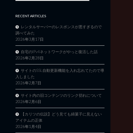
RECENT ARTICLES
レンタルサーバーのレスポンスが悪すぎるので
調べてみた
2026年3月17日
自宅のIPv4ネットワークがやっと復活した話
2026年2月28日
サイトのSSL自動更新機能を入れ忘れてたので導
入しました
2026年2月7日
サイト内の旧コンテンツのリンク切れについて
2026年2月6日
【カリツの伝説】どう見ても綿菓子に見えない
アイテムの正体
2026年1月4日