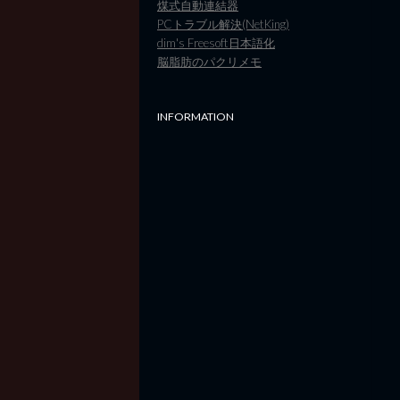
煤式自動連結器
PCトラブル解決(NetKing)
dim's Freesoft日本語化
脳脂肪のパクリメモ
INFORMATION