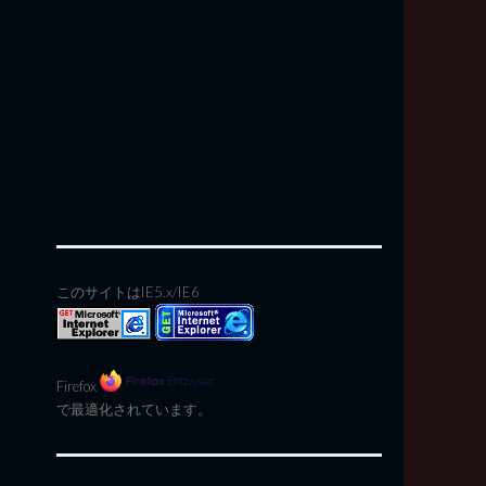
このサイトはIE5.x/IE6
Firefox
で最適化されています。