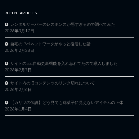
RECENT ARTICLES
レンタルサーバーのレスポンスが悪すぎるので調べてみた
2026年3月17日
自宅のIPv4ネットワークがやっと復活した話
2026年2月28日
サイトのSSL自動更新機能を入れ忘れてたので導入しました
2026年2月7日
サイト内の旧コンテンツのリンク切れについて
2026年2月6日
【カリツの伝説】どう見ても綿菓子に見えないアイテムの正体
2026年1月4日