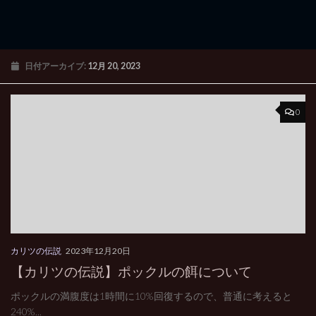
日付アーカイブ:
12月 20, 2023
0
カリツの伝説
2023年12月20日
【カリツの伝説】ポックルの餌について
ポックルの満腹度は1時間に10%回復するので、普通に考えると
240%...