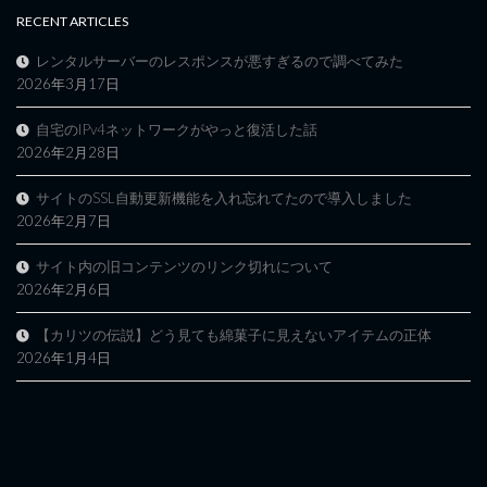
RECENT ARTICLES
レンタルサーバーのレスポンスが悪すぎるので調べてみた
2026年3月17日
自宅のIPv4ネットワークがやっと復活した話
2026年2月28日
サイトのSSL自動更新機能を入れ忘れてたので導入しました
2026年2月7日
サイト内の旧コンテンツのリンク切れについて
2026年2月6日
【カリツの伝説】どう見ても綿菓子に見えないアイテムの正体
2026年1月4日