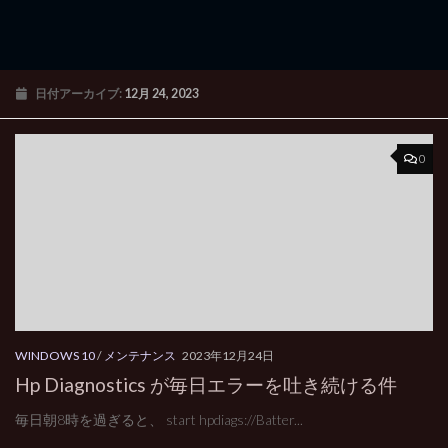
日付アーカイブ:
12月 24, 2023
0
WINDOWS 10
/
メンテナンス
2023年12月24日
Hp Diagnostics が毎日エラーを吐き続ける件
毎日朝8時を過ぎると、 start hpdiags://Batter...