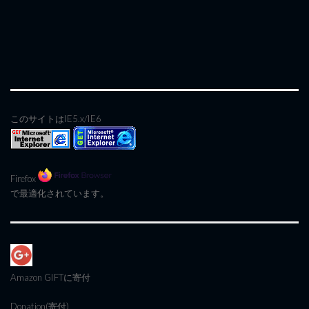
このサイトはIE5.x/IE6
Firefox
で最適化されています。
Amazon GIFT
に寄付
Donation(寄付)