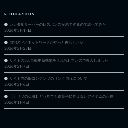
RECENT ARTICLES
レンタルサーバーのレスポンスが悪すぎるので調べてみた
2026年3月17日
自宅のIPv4ネットワークがやっと復活した話
2026年2月28日
サイトのSSL自動更新機能を入れ忘れてたので導入しました
2026年2月7日
サイト内の旧コンテンツのリンク切れについて
2026年2月6日
【カリツの伝説】どう見ても綿菓子に見えないアイテムの正体
2026年1月4日