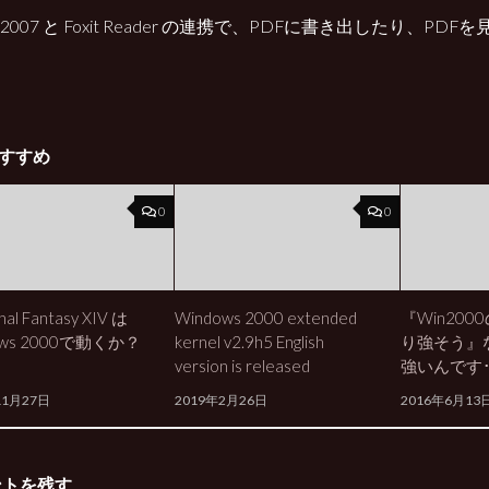
ce 2007 と Foxit Reader の連携で、PDFに書き出したり、P
すすめ
0
0
al Fantasy XIV は
Windows 2000 extended
『Win200
ows 2000で動くか？
kernel v2.9h5 English
り強そう』
version is released
強いんです･
11月27日
2019年2月26日
2016年6月13
ントを残す