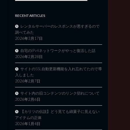
RECENT ARTICLES
レンタルサーバーのレスポンスが悪すぎるので
調べてみた
2026年3月17日
自宅のIPv4ネットワークがやっと復活した話
2026年2月28日
サイトのSSL自動更新機能を入れ忘れてたので導
入しました
2026年2月7日
サイト内の旧コンテンツのリンク切れについて
2026年2月6日
【カリツの伝説】どう見ても綿菓子に見えない
アイテムの正体
2026年1月4日