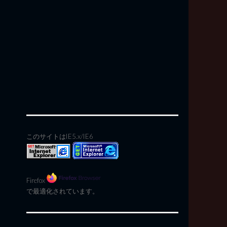
このサイトはIE5.x/IE6
Firefox
で最適化されています。