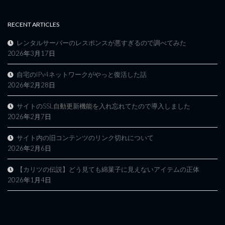
RECENT ARTICLES
レンタルサーバーのレスポンスが悪すぎるので調べてみた
2026年3月17日
自宅のIPv4ネットワークがやっと復活した話
2026年2月28日
サイトのSSL自動更新機能を入れ忘れてたので導入しました
2026年2月7日
サイト内の旧コンテンツのリンク切れについて
2026年2月6日
【カリツの伝説】どう見ても綿菓子に見えないアイテムの正体
2026年1月4日