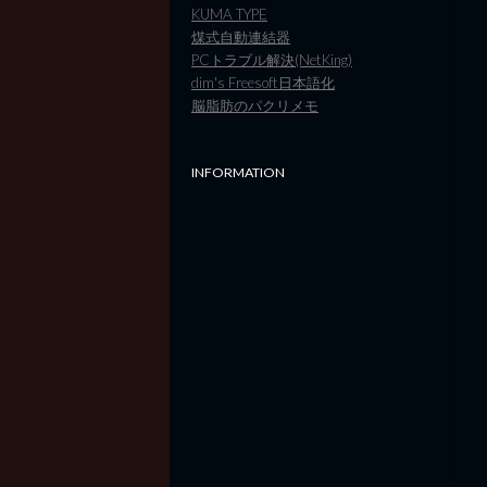
KUMA TYPE
煤式自動連結器
PCトラブル解決(NetKing)
dim's Freesoft日本語化
脳脂肪のパクリメモ
INFORMATION