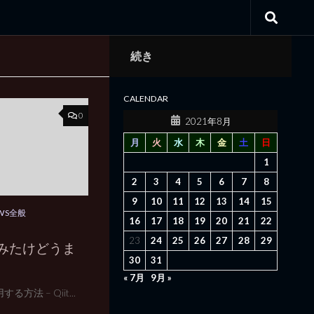
続き
CALENDAR
0
2021年8月
月
火
水
木
金
土
日
1
2
3
4
5
6
7
8
9
10
11
12
13
14
15
WS全般
16
17
18
19
20
21
22
23
24
25
26
27
28
29
ってみたけどうま
30
31
« 7月
9月 »
る方法 – Qiit...