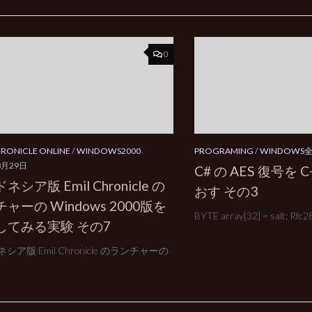
0
HRONICLE ONLINE
/
WINDOWS2000
PROGRAMING
/
WINDOWS
8月29日
C# の AES 復号を
ネシア版 Emil Chronicle の
おす その3
ャーの Windows 2000版を
BYTE array[32] = salt; Rfc28
してみる実験 その7
シア版 Emil Chronicle のランチャーの