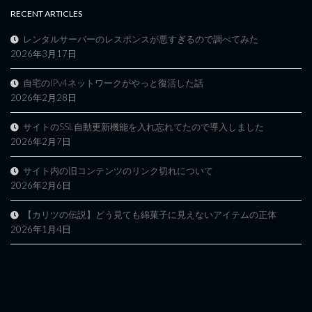
RECENT ARTICLES
レンタルサーバーのレスポンスが悪すぎるので調べてみた
2026年3月17日
自宅のIPv4ネットワークがやっと復活した話
2026年2月28日
サイトのSSL自動更新機能を入れ忘れてたので導入しました
2026年2月7日
サイト内の旧コンテンツのリンク切れについて
2026年2月6日
【カリツの伝説】どう見ても綿菓子に見えないアイテムの正体
2026年1月4日