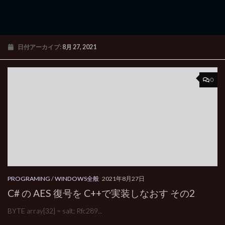
日付アーカイブ:
8月 27, 2021
0
PROGRAMING
/
WINDOWS全般
2021年8月27日
C# の AES 復号を C++で実装しなおす その2
BYTE array[32] = salt; Rfc289...