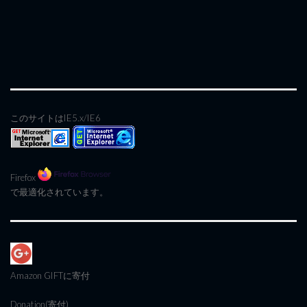
このサイトはIE5.x/IE6
Firefox
で最適化されています。
Amazon GIFT
に寄付
Donation(寄付)