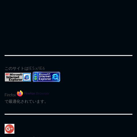
このサイトはIE5.x/IE6
Firefox
で最適化されています。