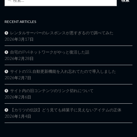
索:
RECENT ARTICLES
レンタルサーバーのレスポンスが悪すぎるので調べてみた
2026年3月17日
自宅のIPv4ネットワークがやっと復活した話
2026年2月28日
サイトのSSL自動更新機能を入れ忘れてたので導入しました
2026年2月7日
サイト内の旧コンテンツのリンク切れについて
2026年2月6日
【カリツの伝説】どう見ても綿菓子に見えないアイテムの正体
2026年1月4日