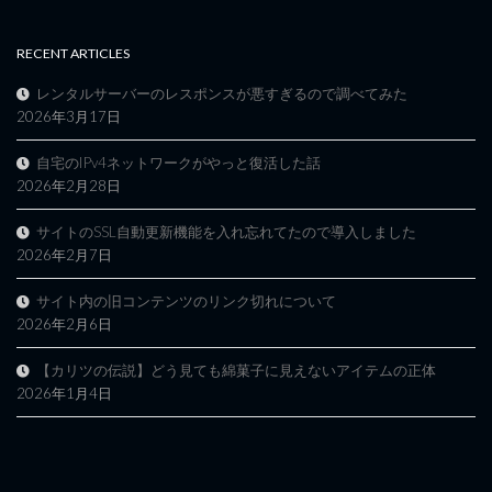
RECENT ARTICLES
レンタルサーバーのレスポンスが悪すぎるので調べてみた
2026年3月17日
自宅のIPv4ネットワークがやっと復活した話
2026年2月28日
サイトのSSL自動更新機能を入れ忘れてたので導入しました
2026年2月7日
サイト内の旧コンテンツのリンク切れについて
2026年2月6日
【カリツの伝説】どう見ても綿菓子に見えないアイテムの正体
2026年1月4日