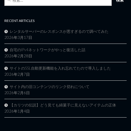
索:
RECENT ARTICLES
レンタルサーバーのレスポンスが悪すぎるので調べてみた
2026年3月17日
自宅のIPv4ネットワークがやっと復活した話
2026年2月28日
サイトのSSL自動更新機能を入れ忘れてたので導入しました
2026年2月7日
サイト内の旧コンテンツのリンク切れについて
2026年2月6日
【カリツの伝説】どう見ても綿菓子に見えないアイテムの正体
2026年1月4日