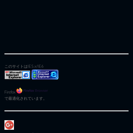
このサイトはIE5.x/IE6
Firefox
で最適化されています。