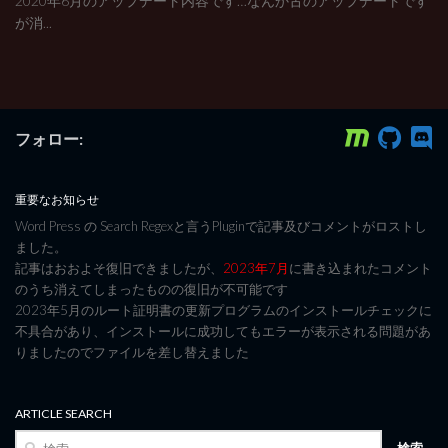
2020年6月のアップデート内容です…なんか古のアップデートです
が消...
フォロー:
重要なお知らせ
Word Press の Search Regexと言うPluginで記事及びコメントがロストし
ました。
記事はおおよそ復旧できましたが、
2023年7月
に書き込まれたコメント
のうち消えてしまったものの復旧が不可能です
2023年5月のルート証明書の更新プログラムのインストールチェックに
不具合があり、インストールに成功してもエラーが表示される問題があ
りましたのでファイルを差し替えました
ARTICLE SEARCH
検