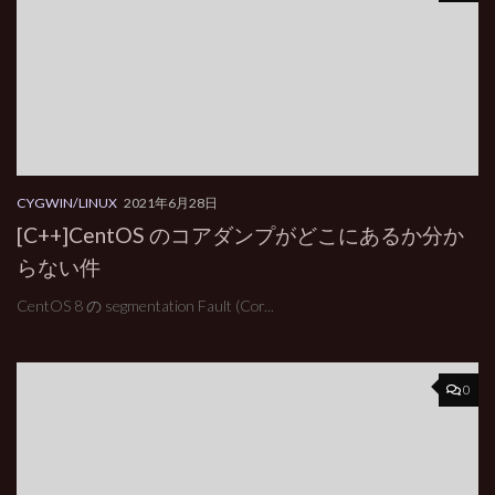
CYGWIN/LINUX
2021年6月28日
[C++]CentOS のコアダンプがどこにあるか分か
らない件
CentOS 8 の segmentation Fault (Cor...
0