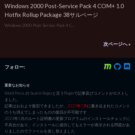
Windows 2000 Post-Service Pack 4 COM+ 1.0
Hotfix Rollup Package 38サルベージ
Windows 2000 Post-Service Pack 4 C...
次ページへ »
フォロー:
重要なお知らせ
Word Press の Search Regexと言うPluginで記事及びコメントがロストし
ました。
記事はおおよそ復旧できましたが、
2023年7月
に書き込まれたコメント
のうち消えてしまったものの復旧が不可能です
2023年5月のルート証明書の更新プログラムのインストールチェックに
不具合があり、インストールに成功してもエラーが表示される問題があ
りましたのでファイルを差し替えました