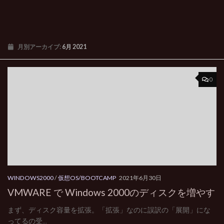
月別アーカイブ:
6月 2021
0
WINDOWS2000
/
仮想OS/BOOTCAMP
2021年6月30日
VMWARE で Windows 2000のディスクを増やす
まず、ディスク容量を拡張。「拡張」なのに誤訳の「展開」にな
ってるの受...