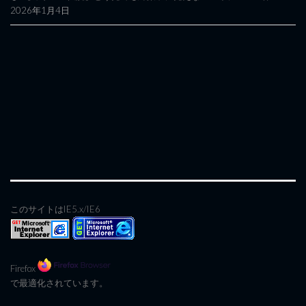
2026年1月4日
このサイトはIE5.x/IE6
Firefox
で最適化されています。