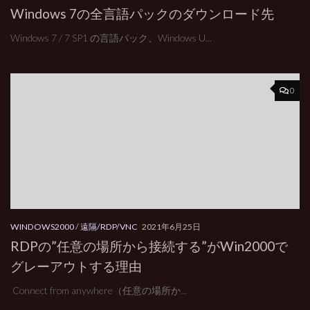
Windows 7の全言語パックのダウンロード先
Windows 7 / 7 SP1 の言語パック、Windows U...
0
WINDOWS2000
/
遠隔/RDP/VNC
2021年6月25日
RDPの”任意の場所から接続する”がWin2000で
グレーアウトする理由
Connect from anywhere（任意の場所か...