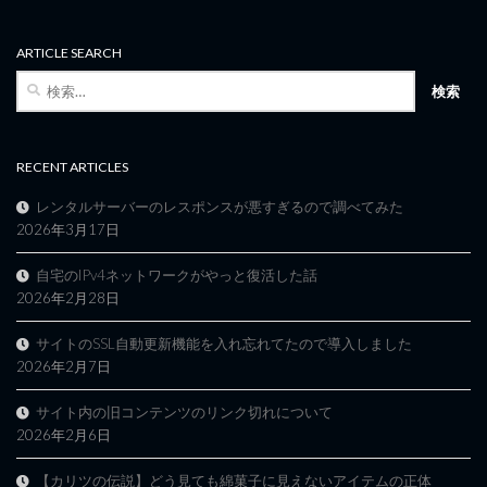
ARTICLE SEARCH
検
索:
RECENT ARTICLES
レンタルサーバーのレスポンスが悪すぎるので調べてみた
2026年3月17日
自宅のIPv4ネットワークがやっと復活した話
2026年2月28日
サイトのSSL自動更新機能を入れ忘れてたので導入しました
2026年2月7日
サイト内の旧コンテンツのリンク切れについて
2026年2月6日
【カリツの伝説】どう見ても綿菓子に見えないアイテムの正体