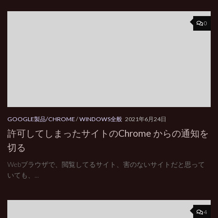
0
GOOGLE製品/CHROME
/
WINDOWS全般
2021年6月24日
許可してしまったサイトのChrome からの通知を
切る
Webブラウザで、閲覧してるサイト、害のないサイトだと思って
いても、...
4