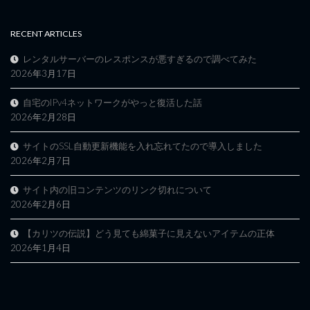
RECENT ARTICLES
レンタルサーバーのレスポンスが悪すぎるので調べてみた
2026年3月17日
自宅のIPv4ネットワークがやっと復活した話
2026年2月28日
サイトのSSL自動更新機能を入れ忘れてたので導入しました
2026年2月7日
サイト内の旧コンテンツのリンク切れについて
2026年2月6日
【カリツの伝説】どう見ても綿菓子に見えないアイテムの正体
2026年1月4日