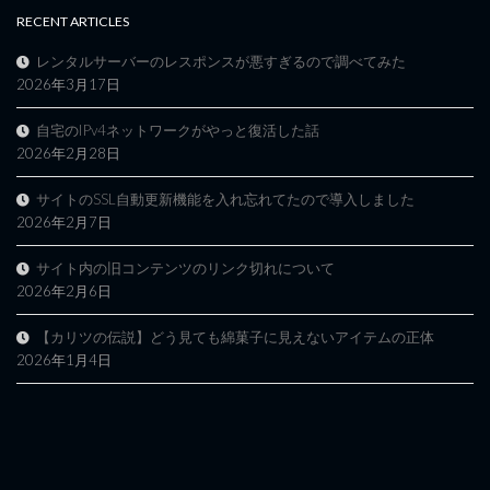
RECENT ARTICLES
レンタルサーバーのレスポンスが悪すぎるので調べてみた
2026年3月17日
自宅のIPv4ネットワークがやっと復活した話
2026年2月28日
サイトのSSL自動更新機能を入れ忘れてたので導入しました
2026年2月7日
サイト内の旧コンテンツのリンク切れについて
2026年2月6日
【カリツの伝説】どう見ても綿菓子に見えないアイテムの正体
2026年1月4日