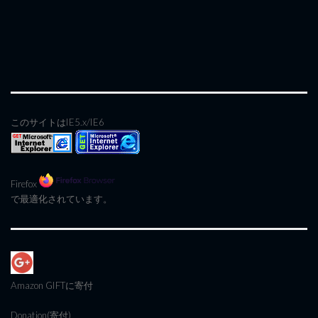
このサイトはIE5.x/IE6
Firefox
で最適化されています。
Amazon GIFT
に寄付
Donation(寄付)