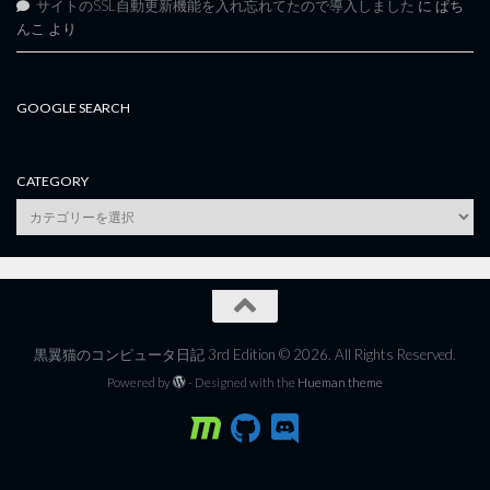
サイトのSSL自動更新機能を入れ忘れてたので導入しました
に
ぱち
んこ
より
GOOGLE SEARCH
CATEGORY
category
黒翼猫のコンピュータ日記 3rd Edition © 2026. All Rights Reserved.
Powered by
- Designed with the
Hueman theme