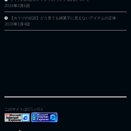
2026年2月6日
【カリツの伝説】どう見ても綿菓子に見えないアイテムの正体
2026年1月4日
このサイトはIE5.x/IE6