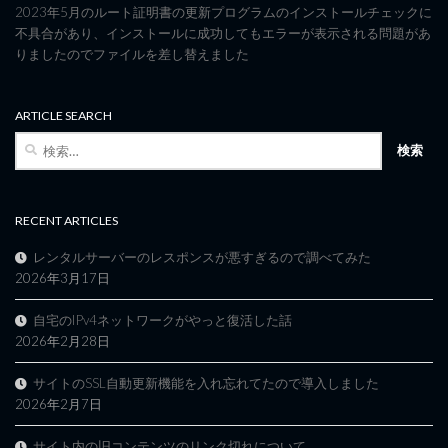
2023年5月のルート証明書の更新プログラムのインストールチェックに
不具合があり、インストールに成功してもエラーが表示される問題があ
りましたのでファイルを差し替えました
ARTICLE SEARCH
検
索:
RECENT ARTICLES
レンタルサーバーのレスポンスが悪すぎるので調べてみた
2026年3月17日
自宅のIPv4ネットワークがやっと復活した話
2026年2月28日
サイトのSSL自動更新機能を入れ忘れてたので導入しました
2026年2月7日
サイト内の旧コンテンツのリンク切れについて