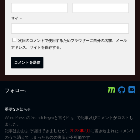
サイト
次回のコメントで使用するためブラウザーに自分の名前、メール
アドレス、サイトを保存する。
フォロー:
重要なお知らせ
Word Press の Search Regexと言うPluginで記事及びコメントがロストし
ました。
記事はおおよそ復旧できましたが、
2023年7月
に書き込まれたコメント
のうち消えてしまったものの復旧が不可能です