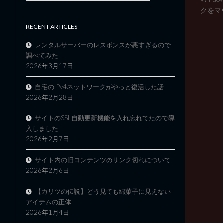
クをマウ
RECENT ARTICLES
レンタルサーバーのレスポンスが悪すぎるので
調べてみた
2026年3月17日
自宅のIPv4ネットワークがやっと復活した話
2026年2月28日
サイトのSSL自動更新機能を入れ忘れてたので導
入しました
2026年2月7日
サイト内の旧コンテンツのリンク切れについて
2026年2月6日
【カリツの伝説】どう見ても綿菓子に見えない
アイテムの正体
2026年1月4日