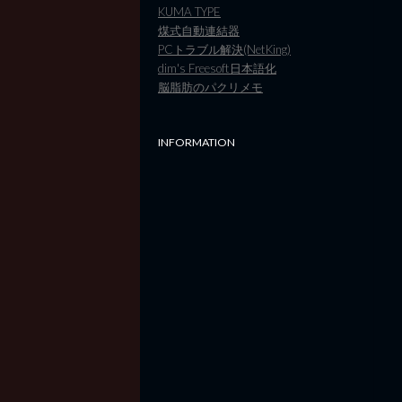
KUMA TYPE
煤式自動連結器
PCトラブル解決(NetKing)
dim's Freesoft日本語化
脳脂肪のパクリメモ
INFORMATION