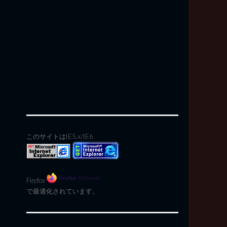
このサイトはIE5.x/IE6
Firefox
で最適化されています。