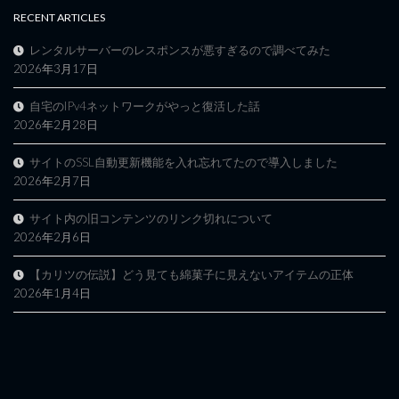
RECENT ARTICLES
レンタルサーバーのレスポンスが悪すぎるので調べてみた
2026年3月17日
自宅のIPv4ネットワークがやっと復活した話
2026年2月28日
サイトのSSL自動更新機能を入れ忘れてたので導入しました
2026年2月7日
サイト内の旧コンテンツのリンク切れについて
2026年2月6日
【カリツの伝説】どう見ても綿菓子に見えないアイテムの正体
2026年1月4日