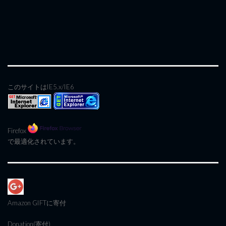
このサイトはIE5.x/IE6
Firefox
で最適化されています。
Amazon GIFT
に寄付
Donation(寄付)