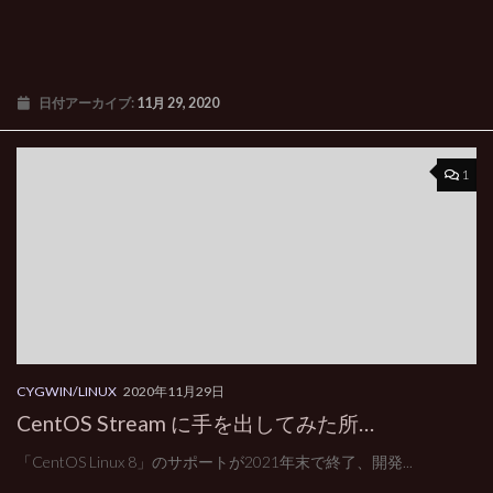
日付アーカイブ:
11月 29, 2020
1
CYGWIN/LINUX
2020年11月29日
CentOS Stream に手を出してみた所…
「CentOS Linux 8」のサポートが2021年末で終了、開発...