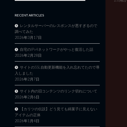
RECENT ARTICLES
レンタルサーバーのレスポンスが悪すぎるので
調べてみた
2026年3月17日
自宅のIPv4ネットワークがやっと復活した話
2026年2月28日
サイトのSSL自動更新機能を入れ忘れてたので導
入しました
2026年2月7日
サイト内の旧コンテンツのリンク切れについて
2026年2月6日
【カリツの伝説】どう見ても綿菓子に見えない
アイテムの正体
2026年1月4日