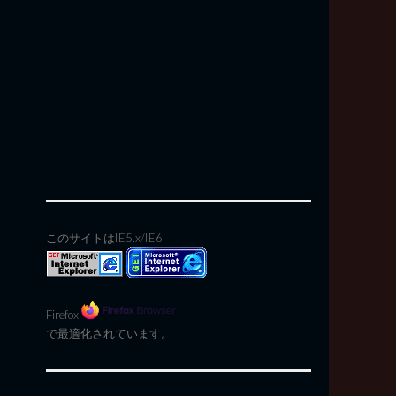
このサイトはIE5.x/IE6
Firefox
で最適化されています。