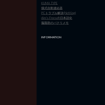
KUMA TYPE
煤式自動連結器
PCトラブル解決(NetKing)
dim's Freesoft日本語化
脳脂肪のパクリメモ
INFORMATION