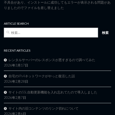
不具合があり、インストールに成功してもエラーが表示される問題があ
りましたのでファイルを差し替えました
ARTICLE SEARCH
検
索:
RECENT ARTICLES
レンタルサーバーのレスポンスが悪すぎるので調べてみた
2026年3月17日
自宅のIPv4ネットワークがやっと復活した話
2026年2月28日
サイトのSSL自動更新機能を入れ忘れてたので導入しました
2026年2月7日
サイト内の旧コンテンツのリンク切れについて
2026年2月6日