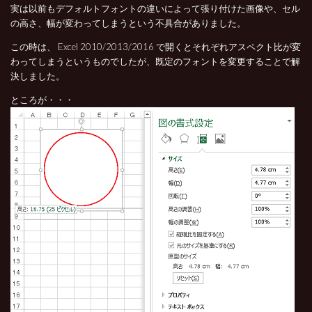
実は以前もデフォルトフォントの違いによって張り付けた画像や、セル
の高さ、幅が変わってしまうという不具合がありました。
この時は、 Excel 2010/2013/2016 で開くとそれぞれアスペクト比が変
わってしまうというものでしたが、既定のフォントを変更することで解
決しました。
ところが・・・