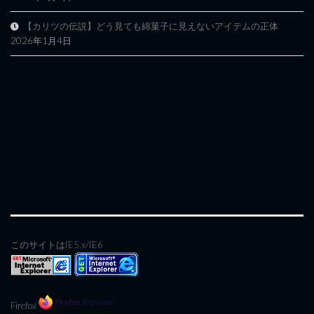
【カリツの伝説】どう見ても綿菓子に見えないアイテムの正体
2026年1月4日
このサイトはIE5.x/IE6
Firefox