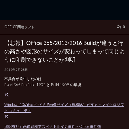
OFFICE関連ソフト
0
【悲報】Office 365/2013/2016 Buildが違うと行
の高さや図形のサイズが変わってしまって同じよ
うに印刷できないことが判明
2019年9月28日
不具合が発生したのは
Excel 365 Pro Build 1902 と Build 1909 の環境。
Windows10のExcle2016で画像サイズ（縦横比）が変更 – マイクロソフ
ト コミュニティ
追記有り）画像縦横アスペクト比変更事件 – Office 事件簿