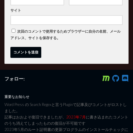
サイト
次回のコメントで使用するためブラウザーに自分の名前、メール
アドレス、サイトを保存する。
フォロー:
重要なお知らせ
Word Press の Search Regexと言うPluginで記事及びコメントがロストし
ました。
記事はおおよそ復旧できましたが、
2023年7月
に書き込まれたコメント
のうち消えてしまったものの復旧が不可能です
2023年5月のルート証明書の更新プログラムのインストールチェックに