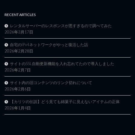
RECENT ARTICLES
レンタルサーバーのレスポンスが悪すぎるので調べてみた
2026年3月17日
自宅のIPv4ネットワークがやっと復活した話
2026年2月28日
サイトのSSL自動更新機能を入れ忘れてたので導入しました
2026年2月7日
サイト内の旧コンテンツのリンク切れについて
2026年2月6日
【カリツの伝説】どう見ても綿菓子に見えないアイテムの正体
2026年1月4日