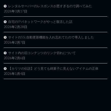
レンタルサーバーのレスポンスが悪すぎるので調べてみた
2026年3月17日
自宅のIPv4ネットワークがやっと復活した話
2026年2月28日
サイトのSSL自動更新機能を入れ忘れてたので導入しました
2026年2月7日
サイト内の旧コンテンツのリンク切れについて
2026年2月6日
【カリツの伝説】どう見ても綿菓子に見えないアイテムの正体
2026年1月4日