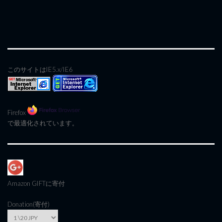
このサイトはIE5.x/IE6
Firefox
で最適化されています。
Amazon GIFT
に寄付
Donation(寄付)