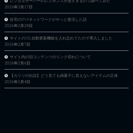
レンタルサーバーのレスポンスが悪すぎるので調べてみた
2026年3月17日
自宅のIPv4ネットワークがやっと復活した話
2026年2月28日
サイトのSSL自動更新機能を入れ忘れてたので導入しました
2026年2月7日
サイト内の旧コンテンツのリンク切れについて
2026年2月6日
【カリツの伝説】どう見ても綿菓子に見えないアイテムの正体
2026年1月4日