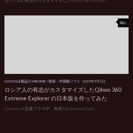
ロシア人の有志がカスタマイズしたQihoo 360 Extreme ...
0
GOOGLE製品/CHROME
/
韓国・中国製ソフト
2019年9月5日
ロシア人の有志がカスタマイズしたQihoo 360
Extreme Explorer の日本版を作ってみた
Chrome 69互換ブラウザ、奇虎360 Extreme Expl...