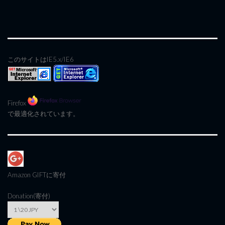
このサイトはIE5.x/IE6
Firefox
で最適化されています。
Amazon GIFT
に寄付
Donation(寄付)